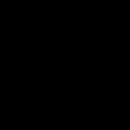
永乐高-www.ylg8888.co
新